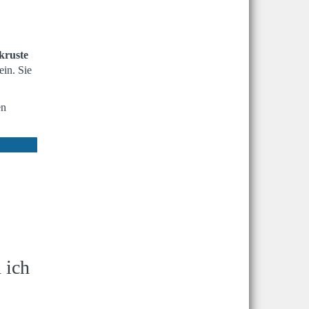
kruste
ein. Sie
en
 ich