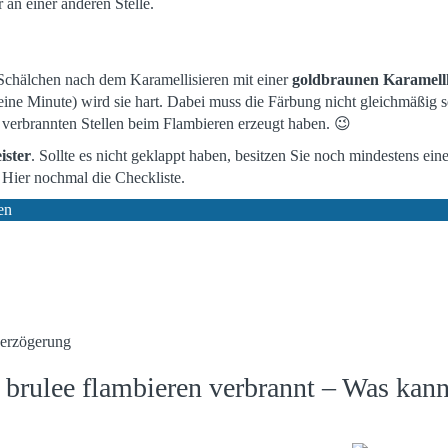
an einer anderen Stelle.
Schälchen nach dem Karamellisieren mit einer
goldbraunen Karamell
ne Minute) wird sie hart. Dabei muss die Färbung nicht gleichmäßig s
verbrannten Stellen beim Flambieren erzeugt haben. 😉
ister
. Sollte es nicht geklappt haben, besitzen Sie noch mindestens ein
 Hier nochmal die Checkliste.
en
verzögerung
brulee flambieren verbrannt – Was kann