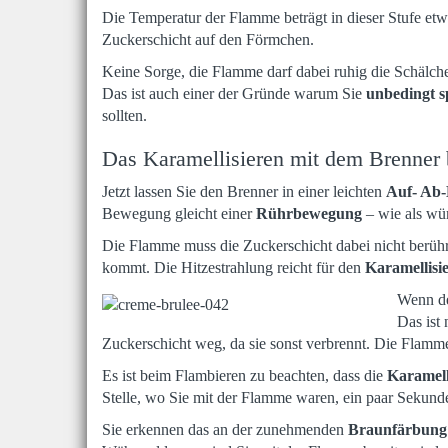
Die Temperatur der Flamme beträgt in dieser Stufe et
Zuckerschicht auf den Förmchen.
Keine Sorge, die Flamme darf dabei ruhig die Schälche
Das ist auch einer der Gründe warum Sie
unbedingt s
sollten.
Das Karamellisieren mit dem Brenner 
Jetzt lassen Sie den Brenner in einer leichten
Auf- Ab
Bewegung gleicht einer
Rührbewegung
– wie als wü
Die Flamme muss die Zuckerschicht dabei nicht berühr
kommt. Die Hitzestrahlung reicht für den
Karamellisi
Wenn de
Das ist
Zuckerschicht weg, da sie sonst verbrennt. Die Flamme
Es ist beim Flambieren zu beachten, dass die
Karamell
Stelle, wo Sie mit der Flamme waren, ein paar Sekund
Sie erkennen das an der zunehmenden
Braunfärbung