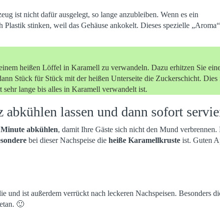
eug ist nicht dafür ausgelegt, so lange anzubleiben. Wenn es ein
ach Plastik stinken, weil das Gehäuse ankokelt. Dieses spezielle „Aroma“
 einem heißen Löffel in Karamell zu verwandeln. Dazu erhitzen Sie ein
nn Stück für Stück mit der heißen Unterseite die Zuckerschicht. Dies i
 sehr lange bis alles in Karamell verwandelt ist.
 abkühlen lassen und dann sofort servie
e Minute abkühlen
, damit Ihre Gäste sich nicht den Mund verbrennen.
sondere
bei dieser Nachspeise die
heiße Karamellkruste
ist. Guten A
ilie und ist außerdem verrückt nach leckeren Nachspeisen. Besonders d
etan. 🙂