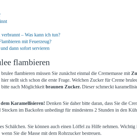
r
innt
 verbrannt – Was kann ich tun?
 Flambieren mit Feuerzeug?
und dann sofort servieren
lee flambieren
rulee flambieren müssen Sie zunächst einmal die Crememasse mit
Zu
hier stellt sich schon die erste Frage. Welchen Zucker für Creme brulee
bitte nach Möglichkeit
braunen Zucker.
Dieser schmeckt karamellisie
 dem Karamellisieren!
Denken Sie daher bitte daran, dass Sie die Cr
 Stocken im Backofen unbedingt für mindestens 2 Stunden in den Küh
s Schälchen. Sie können auch einen Löffel zu Hilfe nehmen. Wichtig i
t, wenn Sie die Masse mit dem Rohrzucker bestreuen.