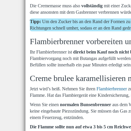
Die Crememasse muss also
vollständig
mit einer Zuck
diese ansonsten mit dem Gasbrenner verbrennen würde
Tipp:
Um den Zucker bis an den Rand der Formen zu ver
Richtungen schnell umher, sodass er an den Rand gedr
Flambierbrenner vorbereiten u
Ihr Flambierbrenner ist
direkt beim Kauf noch nicht b
Flambiervorgang noch mit Butangas aufgefüllt werden
Befüllen sollte innerhalb ein paar Minuten erledigt sein
Creme brulee karamellisieren 
Jetzt wird’s heiß. Nehmen Sie ihren
Flambierbrenner
zu
Flamme. Hat das Flambiergerät eine Kindersicherung, s
Wenn Sie einen
normalen Bunsenbrenner
aus dem We
keine eingebaute Piezozündung. Sie müssen das Gas z
einem Feuerzeug, entzünden.
Die Flamme sollte nun auf etwa 3 bis 5 cm Reichweit