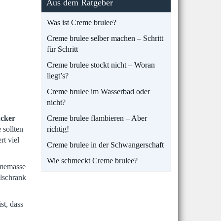
Aus dem Ratgeber
Was ist Creme brulee?
Creme brulee selber machen – Schritt
für Schritt
Creme brulee stockt nicht – Woran
liegt’s?
Creme brulee im Wasserbad oder
nicht?
cker
Creme brulee flambieren – Aber
 sollten
richtig!
rt viel
Creme brulee in der Schwangerschaft
Wie schmeckt Creme brulee?
ememasse
lschrank
st, dass